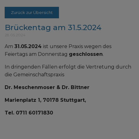
Zurück zur Übersicht
Brückentag am 31.5.2024
28.05.2024
Am
31.05.2024
ist unsere Praxis wegen des
Feiertags am Donnerstag
geschlossen
.
In dringenden Fällen erfolgt die Vertretung durch
die Gemeinschaftspraxis
Dr. Meschenmoser & Dr. Bittner
Marienplatz 1, 70178 Stuttgart,
Tel. 0711 60171830