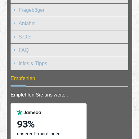
Fragebögen
Anfahrt
S.O.S
FAQ
Infos & Tipps
Empfehlen
Empfehlen Sie uns weiter: