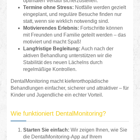
optimalen Verlauf sicherzustellen.
Termine ohne Stress:
Notfälle werden gezielt
eingeplant, und reguläre Besuche finden nur
statt, wenn sie wirklich notwendig sind.
Motivierendes Erlebnis:
Fortschritte können
mit Freunden und Familie geteilt werden – das
motiviert und macht Spaß!
Langfristige Begleitung:
Auch nach der
aktiven Behandlung unterstützen wir die
Stabilität des neuen Lächelns durch
regelmäßige Kontrollen.
DentalMonitoring macht kieferorthopädische
Behandlungen einfacher, sicherer und attraktiver – für
Kinder und Jugendliche ein echter Vorteil.
Wie funktioniert DentalMonitoring?
Starten Sie einfach:
Wir zeigen Ihnen, wie Sie
die DentalMonitoring-App auf Ihrem