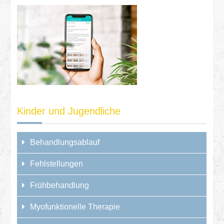
Kinder und Jugendliche
Behandlungsablauf
Fehlstellungen
Frühbehandlung
Myofunktionelle Therapie