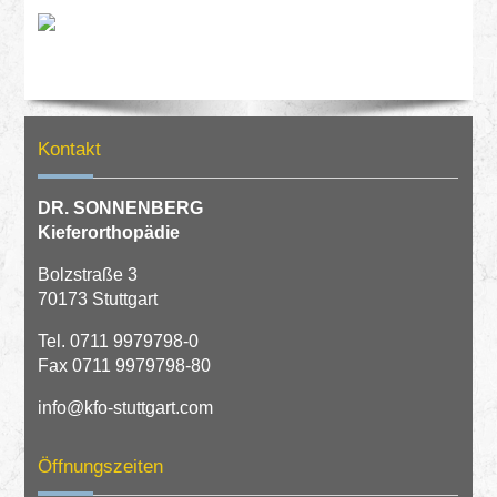
Kontakt
DR. SONNENBERG
Kieferorthopädie
Bolzstraße 3
70173 Stuttgart
Tel.
0711 9979798-0
Fax 0711 9979798-80
info@kfo-stuttgart.com
Öffnungszeiten