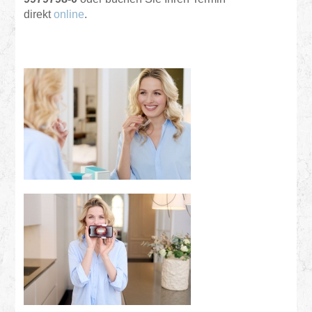
direkt
online
.