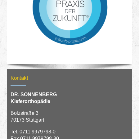
Kontakt
DR. SONNENBERG
Kieferorthopädie
Bolzstraße 3
70173 Stuttgart
Tel.
0711 9979798-0
Fax 0711 9979798-80