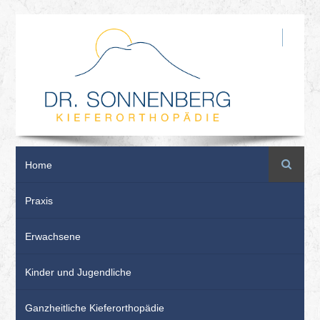
Suche
Home
Praxis
Erwachsene
Kinder und Jugendliche
Ganzheitliche Kieferorthopädie