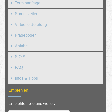
Terminanfrage
Sprechzeiten
Virtuelle Beratung
Fragebögen
Anfahrt
S.O.S
FAQ
Infos & Tipps
Empfehlen
Empfehlen Sie uns weiter: