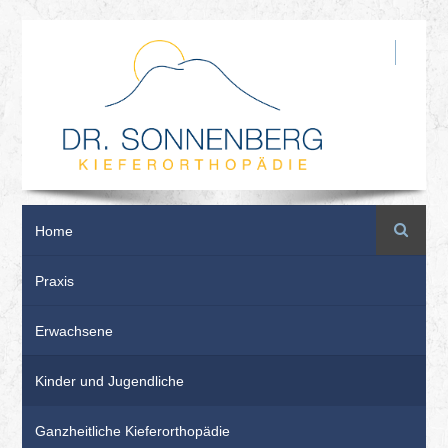
Suche
Home
Praxis
Erwachsene
Kinder und Jugendliche
Ganzheitliche Kieferorthopädie