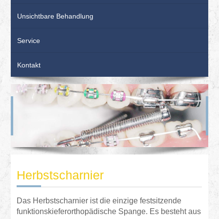
Unsichtbare Behandlung
Service
Kontakt
Herbstscharnier
•
Das Herbstscharnier ist die einzige festsitzende
funktionskieferorthopädische Spange. Es besteht aus