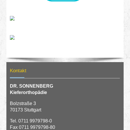
Kontakt
DR. SONNENBERG
Kieferorthopädie
Bolzstraße 3
70173 Stuttgart
Tel.
0711 9979798-0
Fax 0711 9979798-80