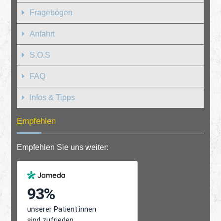
Fragebögen
Anfahrt
S.O.S
FAQ
Infos & Tipps
Empfehlen
Empfehlen Sie uns weiter: