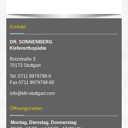
Kontakt
DR. SONNENBERG
Kieferorthopädie
Bolzstraße 3
70173 Stuttgart
Tel.
0711 9979798-0
Fax 0711 9979798-80
info@kfo-stuttgart.com
Öffnungszeiten
Montag,
Dienstag,
Donnerstag