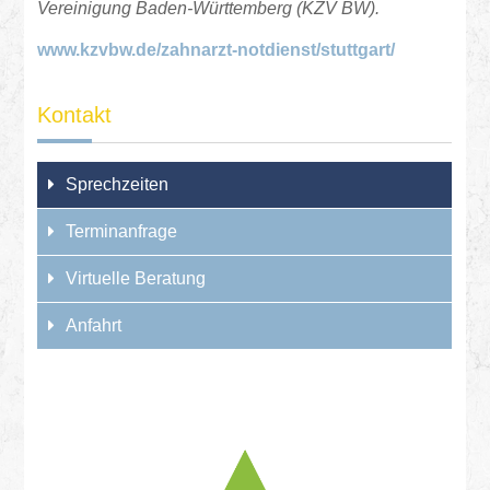
Vereinigung Baden-Württemberg (KZV BW).
www.kzvbw.de/
zahnarzt-notdienst/stuttgart/
Kontakt
Sprechzeiten
Terminanfrage
Virtuelle Beratung
Anfahrt