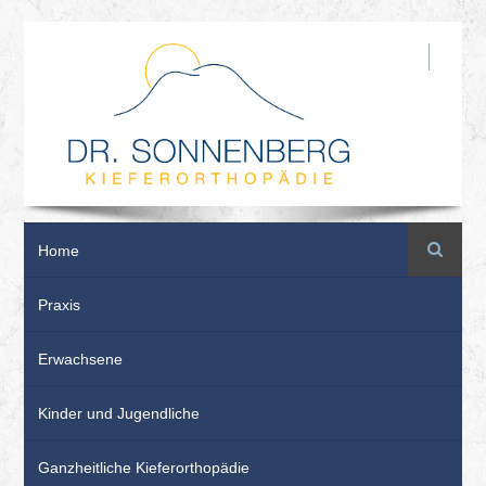
Suche
Home
Praxis
Erwachsene
Kinder und Jugendliche
Ganzheitliche Kieferorthopädie